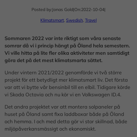
Posted by:
Jonas Gold
|
On:
2022-10-04
|
Klimatsmart
, 
Swedish
, 
Travel
Sommaren 2022 var inte riktigt som våra senaste
somrar då vi i princip hängt på Öland hela semestern.
Vi ville hitta på lite fler olika aktiviteter men samtidigt
göra det på det mest klimatsmarta sättet.
Under vintern 2021/2022 genomförde vi två större
projekt för ett betydligt mer klimatsmart liv. Det första
var att vi bytte vår bensinbil till en elbil. Tidigare körde
vi Skoda Octavia och nu kör vi en Volkswagen ID.4.
Det andra projektet var att montera solpaneler på
huset på Öland samt fixa laddboxar både på Öland
och hemma. I och med detta gör vi stor skillnad, både
miljöpåverkansmässigt och ekonomiskt.