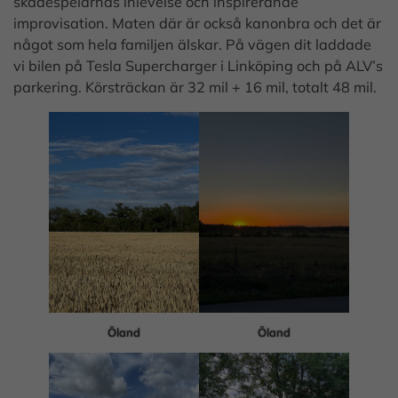
skådespelarnas inlevelse och inspirerande
improvisation. Maten där är också kanonbra och det är
något som hela familjen älskar. På vägen dit laddade
vi bilen på Tesla Supercharger i Linköping och på ALV’s
parkering. Körsträckan är 32 mil + 16 mil, totalt 48 mil.
Öland
Öland