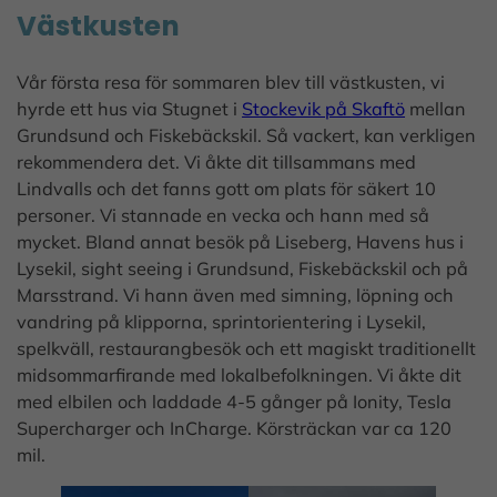
Västkusten
Vår första resa för sommaren blev till västkusten, vi
hyrde ett hus via Stugnet i
Stockevik på Skaftö
mellan
Grundsund och Fiskebäckskil. Så vackert, kan verkligen
rekommendera det. Vi åkte dit tillsammans med
Lindvalls och det fanns gott om plats för säkert 10
personer. Vi stannade en vecka och hann med så
mycket. Bland annat besök på Liseberg, Havens hus i
Lysekil, sight seeing i Grundsund, Fiskebäckskil och på
Marsstrand. Vi hann även med simning, löpning och
vandring på klipporna, sprintorientering i Lysekil,
spelkväll, restaurangbesök och ett magiskt traditionellt
midsommarfirande med lokalbefolkningen. Vi åkte dit
med elbilen och laddade 4-5 gånger på Ionity, Tesla
Supercharger och InCharge. Körsträckan var ca 120
mil.