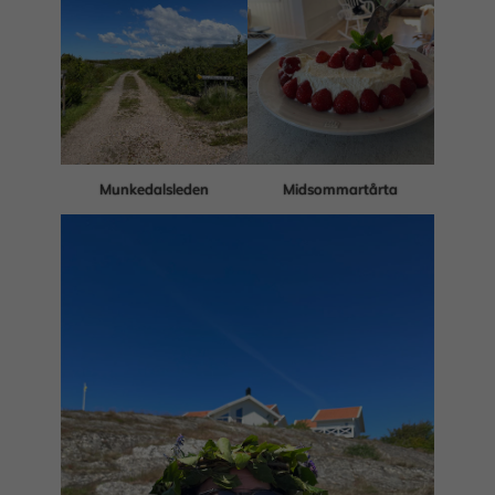
Munkedalsleden
Midsommartårta