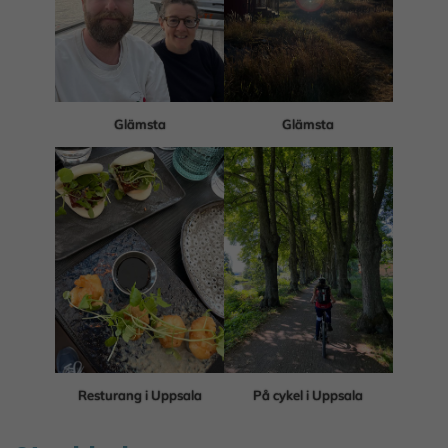
Glämsta
Glämsta
Resturang i Uppsala
På cykel i Uppsala