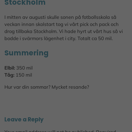
Stockholm
I mitten av augusti skulle sonen på fotbollsskola så
veckan innan skolstart tog vi vårt pick och pack och
drog tillbaka Stockholm. Vi hade hyrt ut vårt hus så vi
bodde i svärmors lägenhet i city. Totalt ca 50 mil.
Summering
Elbil:
350 mil
Tåg:
150 mil
Hur var din sommar? Mycket resande?
Leave a Reply