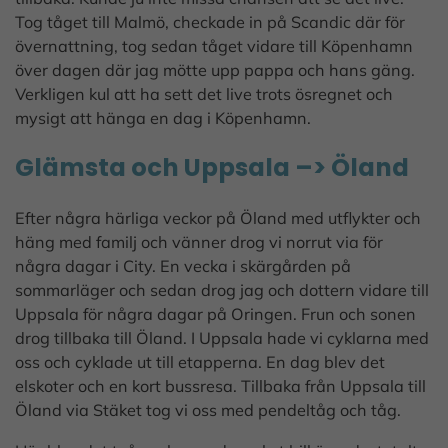
Tog tåget till Malmö, checkade in på Scandic där för
övernattning, tog sedan tåget vidare till Köpenhamn
över dagen där jag mötte upp pappa och hans gäng.
Verkligen kul att ha sett det live trots ösregnet och
mysigt att hänga en dag i Köpenhamn.
Glämsta och Uppsala –> Öland
Efter några härliga veckor på Öland med utflykter och
häng med familj och vänner drog vi norrut via för
några dagar i City. En vecka i skärgården på
sommarläger och sedan drog jag och dottern vidare till
Uppsala för några dagar på Oringen. Frun och sonen
drog tillbaka till Öland. I Uppsala hade vi cyklarna med
oss och cyklade ut till etapperna. En dag blev det
elskoter och en kort bussresa. Tillbaka från Uppsala till
Öland via Stäket tog vi oss med pendeltåg och tåg.