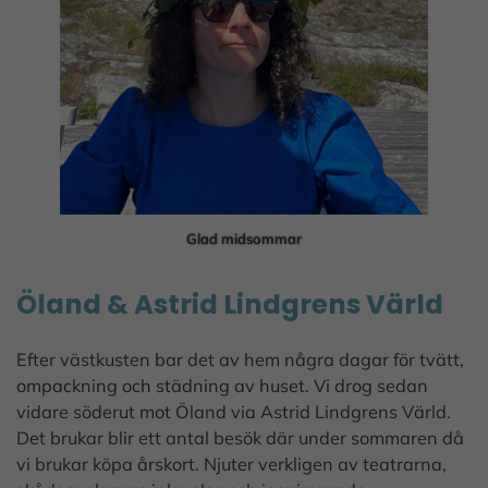
Glad midsommar
Öland & Astrid Lindgrens Värld
Efter västkusten bar det av hem några dagar för tvätt,
ompackning och städning av huset. Vi drog sedan
vidare söderut mot Öland via Astrid Lindgrens Värld.
Det brukar blir ett antal besök där under sommaren då
vi brukar köpa årskort. Njuter verkligen av teatrarna,