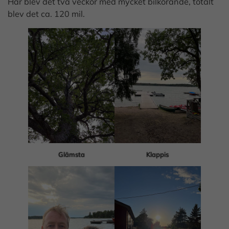
Här blev det två veckor med mycket bilkörande, totalt
blev det ca. 120 mil.
Glämsta
Klappis