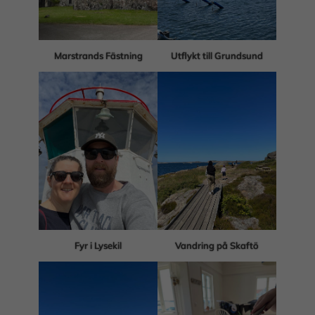
Marstrands Fästning
Utflykt till Grundsund
Fyr i Lysekil
Vandring på Skaftö