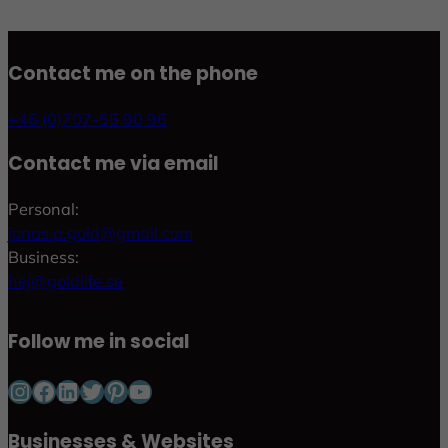
Contact me on the phone
+46 (0)707-55 90 96
Contact me via email
Personal:
jonas.p.gold@gmail.com
Business:
hej@goldlife.se
Follow me in social
Instagram
Facebook
LinkedIn
Twitter
Pinterest
YouTube
Businesses & Websites