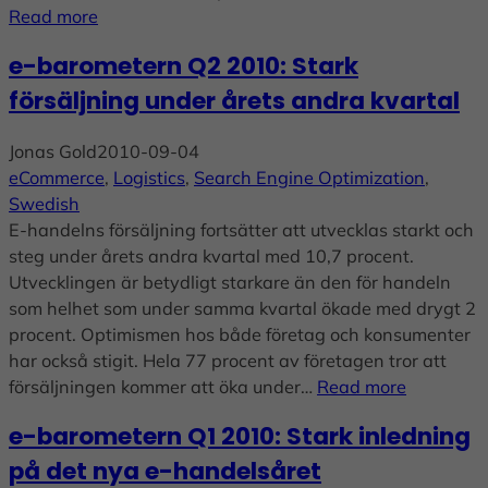
Read more
e-barometern Q2 2010: Stark
försäljning under årets andra kvartal
Jonas Gold
2010-09-04
eCommerce
, 
Logistics
, 
Search Engine Optimization
, 
Swedish
E-handelns försäljning fortsätter att utvecklas starkt och
steg under årets andra kvartal med 10,7 procent.
Utvecklingen är betydligt starkare än den för handeln
som helhet som under samma kvartal ökade med drygt 2
procent. Optimismen hos både företag och konsumenter
har också stigit. Hela 77 procent av företagen tror att
försäljningen kommer att öka under…
Read more
e-barometern Q1 2010: Stark inledning
på det nya e-handelsåret