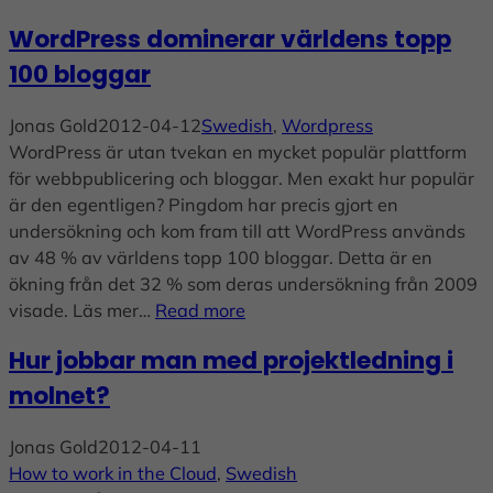
WordPress dominerar världens topp
100 bloggar
Jonas Gold
2012-04-12
Swedish
, 
Wordpress
WordPress är utan tvekan en mycket populär plattform
för webbpublicering och bloggar. Men exakt hur populär
är den egentligen? Pingdom har precis gjort en
undersökning och kom fram till att WordPress används
av 48 % av världens topp 100 bloggar. Detta är en
ökning från det 32 % som deras undersökning från 2009
visade. Läs mer…
Read more
Hur jobbar man med projektledning i
molnet?
Jonas Gold
2012-04-11
How to work in the Cloud
, 
Swedish