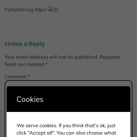
Fortsättning följer!
Leave a Reply
Your email address will not be published.
Required
fields are marked
*
Comment
*
Cookies
We serve cookies. If you think that's ok, just
click "Accept all". You can also choose what