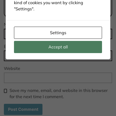
kind of cookies you want by clicking
"Settings".
Name
*
Settings
Email
*
Accept all
Website
Save my name, email, and website in this browser
for the next time I comment.