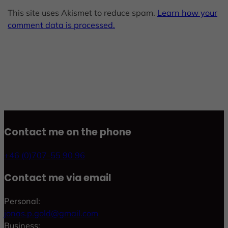
This site uses Akismet to reduce spam.
Learn how your
comment data is processed.
Contact me on the phone
+46 (0)707-55 90 96
Contact me via email
Personal:
jonas.p.gold@gmail.com
Business: