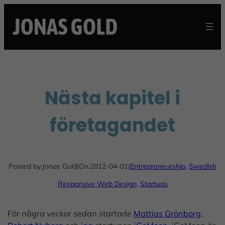
Skip
to
content
Nästa kapitel i
företagandet
Posted by:
Jonas Gold
|
On:
2012-04-01
|
Entrepreneurship
, 
Swedish
Responsive Web Design
, 
Startups
För några veckor sedan startade
Mattias Grönborg
,